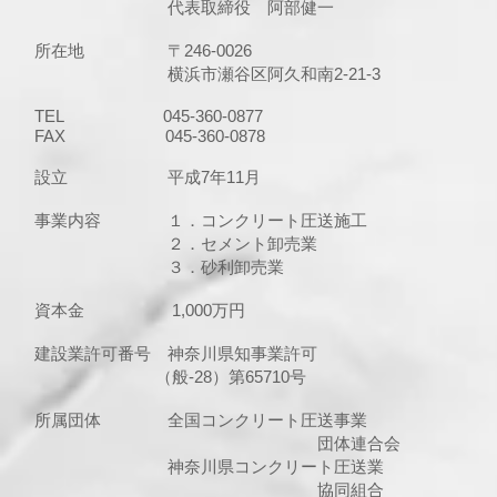
代表取締役 阿部健一
所在地 〒246-0026
横浜市瀬谷区阿久和南2-21-3
TEL 045-360-0877
FAX 045-360-0878
設立 平成7年11月
事業内容 １．コンクリート圧送施工
２．セメント卸売業
３．砂利卸売業
資本金 1,000万円
建設業許可番号 神奈川県知事業許可
（般-28）第65710号
所属団体 全国コンクリート圧送事業
団体連合会
神奈川県コンクリート圧送業
協同組合