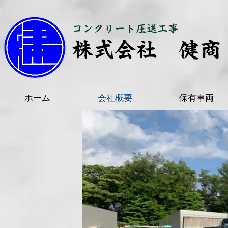
コンクリート圧送工事
株式会社 健商
ホーム
会社概要
保有車両